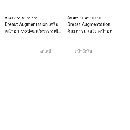
ศัลยกรรมความงาม
ศัลยกรรมความงาม
Breast Augmentation เสริม
Breast Augmentation
หน้าอก Motiva นวัตกรรมซิลิ
ศัลยกรรม เสริมหน้าอก
โคนแบบใหม่ผลิตจากเจล
พิเศษ ให้สัมผัสนุ่มธรรมชาติ
1
ก่อนหน้า
หน้าถัดไป